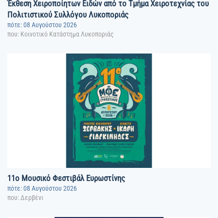
Έκθεση Χειροποίητων Ειδών από το Τμήμα Χειροτεχνίας του
Πολιτιστικού Συλλόγου Λυκοποριάς
πότε: 08 Αυγούστου 2026
που: Κοινοτικό Κατάστημα Λυκοποριάς
11o Μουσικό Φεστιβάλ Ευρωστίνης
πότε: 08 Αυγούστου 2026
που: Δερβένι