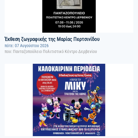
Έκθεση ζωγραφικής της Μαρίας Περτσινίδου
πότε: 07 Αυγούστου 2026
που: Πανταζοπούλειο Πολιτιστικό Κέντρο Δερβενίου