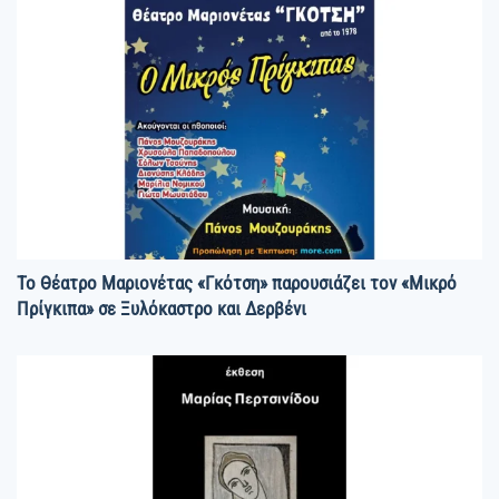
Το Θέατρο Μαριονέτας «Γκότση» παρουσιάζει τον «Μικρό
Πρίγκιπα» σε Ξυλόκαστρο και Δερβένι