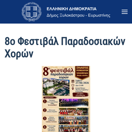
Skip to main content
8ο Φεστιβάλ Παραδοσιακών
Χορών