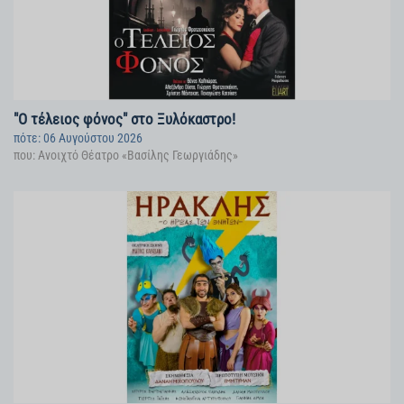
"Ο τέλειος φόνος" στο Ξυλόκαστρο!
πότε: 06 Αυγούστου 2026
που: Ανοιχτό Θέατρο «Βασίλης Γεωργιάδης»