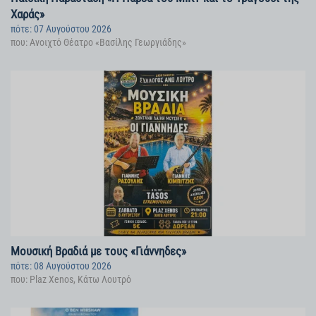
Χαράς»
πότε: 07 Αυγούστου 2026
που: Ανοιχτό Θέατρο «Βασίλης Γεωργιάδης»
Μουσική Βραδιά με τους «Γιάννηδες»
πότε: 08 Αυγούστου 2026
που: Plaz Xenos, Κάτω Λουτρό