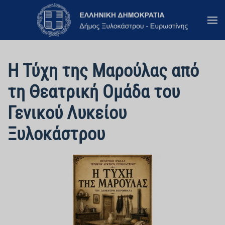
Skip to main content
Η Τύχη της Μαρούλας από
τη Θεατρική Ομάδα του
Γενικού Λυκείου
Ξυλοκάστρου