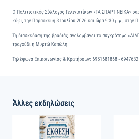
Ο Πολιτιστικός Σύλλογος Γελινιατίκων «ΤΑ ΣΠΑΡΤΙΝΕΙΚΑ» σας
κέφι, την Παρασκευή 3 Ιουλίου 2026 και ώρα 9:30 μ.μ., στην 
Τη διασκέδαση της βραδιάς αναλαμβάνει το συγκρότημα «ΔΙΑ
τραγούδι η Μυρτώ Καπώλη.
Τηλέφωνα Επικοινωνίας & Κρατήσεων: 6951681868 - 6947682
Άλλες εκδηλώσεις