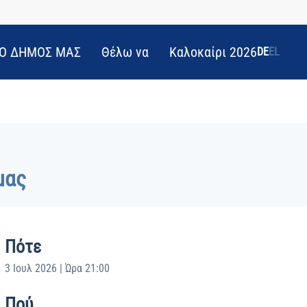
Ο ΔΗΜΟΣ ΜΑΣ
Θέλω να
Καλοκαίρι 2026
DE
EL
μας
Πότε
3 Ιουλ 2026 | Ώρα 21:00
Πού