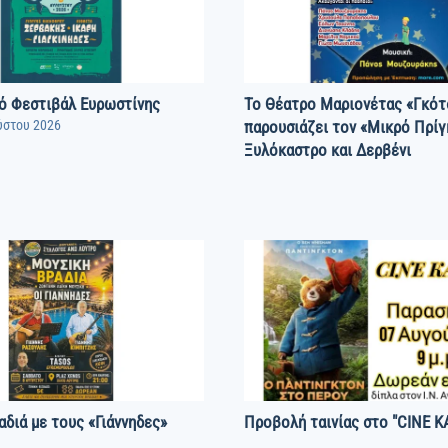
ό Φεστιβάλ Ευρωστίνης
Το Θέατρο Μαριονέτας «Γκότ
ύστου 2026
παρουσιάζει τον «Μικρό Πρίγ
Ξυλόκαστρο και Δερβένι
διά με τους «Γιάννηδες»
Προβολή ταινίας στο "CINE 