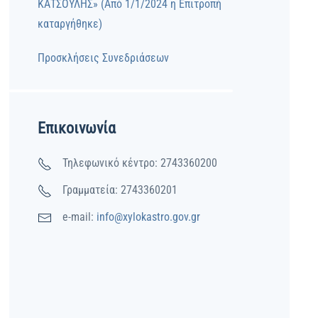
ΚΑΤΣΟΥΛΗΣ» (Από 1/1/2024 η Επιτροπή
καταργήθηκε)
Προσκλήσεις Συνεδριάσεων
Επικοινωνία
Τηλεφωνικό κέντρο: 2743360200
Γραμματεία: 2743360201
e-mail:
info@xylokastro.gov.gr