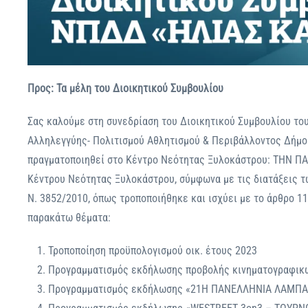
Προς: Τα μέλη του Διοικητικού Συμβουλίου
Σας καλούμε στη συνεδρίαση του Διοικητικού Συμβουλίου το
Αλληλεγγύης- Πολιτισμού Αθλητισμού & Περιβάλλοντος Δήμο
πραγματοποιηθεί στο Κέντρο Νεότητας Ξυλοκάστρου: ΤΗΝ ΠΑΡ
Κέντρου Νεότητας Ξυλοκάστρου, σύμφωνα με τις διατάξεις τω
N. 3852/2010, όπως τροποποιήθηκε και ισχύει με το άρθρο 1
παρακάτω θέματα:
Τροποποίηση προϋπολογισμού οικ. έτους 2023
Προγραμματισμός εκδήλωσης προβολής κινηματογραφικών
Προγραμματισμός εκδήλωσης «21Η ΠΑΝΕΛΛΗΝΙΑ ΛΑΜ