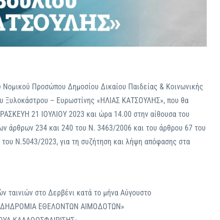
υ Νομικού Προσώπου Δημοσίου Δικαίου Παιδείας & Κοινωνικής
υ Ξυλοκάστρου – Ευρωστίνης «ΗΛΙΑΣ ΚΑΤΣΟΥΛΗΣ», που θα
ΑΣΚΕΥΗ 21 ΙΟΥΛΙΟΥ 2023 και ώρα 14.00 στην αίθουσα του
ν άρθρων 234 και 240 του Ν. 3463/2006 και του άρθρου 67 του
1 του N.5043/2023, για τη συζήτηση και λήψη απόφασης στα
 ταινιών στο Δερβένι κατά το μήνα Αύγουστο
ΠΑΔΗΔΡΟΜΙΑ ΕΘΕΛΟΝΤΩΝ ΑΙΜΟΔΟΤΩΝ»