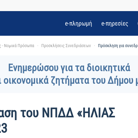
e-πληρωμή
e-πηρεσίες
ς - Νομικά Πρόσωπα
Προσκλήσεις Συνεδριάσεων
Πρόσκληση για συνεδ
Ενημερώσου για τα διοικητικά
ι οικονομικά ζητήματα του Δήμου 
ίαση του ΝΠΔΔ «ΗΛΙΑΣ
23