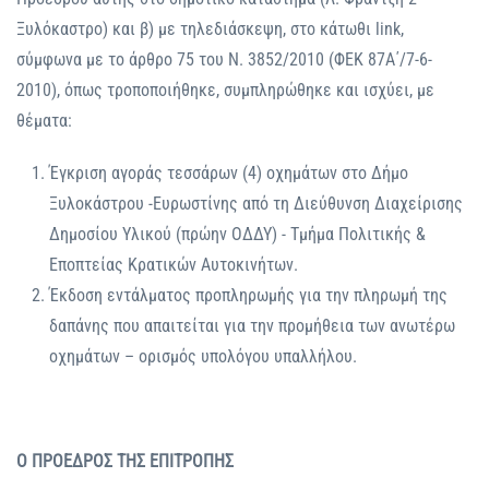
Ξυλόκαστρο) και β) με τηλεδιάσκεψη, στο κάτωθι link,
σύμφωνα με το άρθρο 75 του Ν. 3852/2010 (ΦΕΚ 87Α΄/7-6-
2010), όπως τροποποιήθηκε, συμπληρώθηκε και ισχύει, με
θέματα:
Έγκριση αγοράς τεσσάρων (4) οχημάτων στο Δήμο
Ξυλοκάστρου -Ευρωστίνης από τη Διεύθυνση Διαχείρισης
Δημοσίου Υλικού (πρώην ΟΔΔΥ) - Τμήμα Πολιτικής &
Εποπτείας Κρατικών Αυτοκινήτων.
Έκδοση εντάλματος προπληρωμής για την πληρωμή της
δαπάνης που απαιτείται για την προμήθεια των ανωτέρω
οχημάτων – ορισμός υπολόγου υπαλλήλου.
Ο ΠΡΟΕΔΡΟΣ ΤΗΣ ΕΠΙΤΡΟΠΗΣ