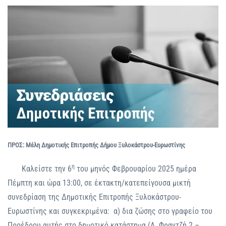
ΠΡΟΣ: Μέλη Δημοτικής Επιτροπής Δήμου Ξυλοκάστρου-Ευρωστίνης
η
Καλείστε την 6
του μηνός Φεβρουαρίου 2025 ημέρα
Πέμπτη και ώρα 13:00, σε έκτακτη/κατεπείγουσα μικτή
συνεδρίαση της Δημοτικής Επιτροπής Ξυλοκάστρου-
Ευρωστίνης και συγκεκριμένα: α) δια ζώσης στο γραφείο του
Προέδρου αυτής στο δημοτικό κατάστημα (Λ. Φραντζή 2 –