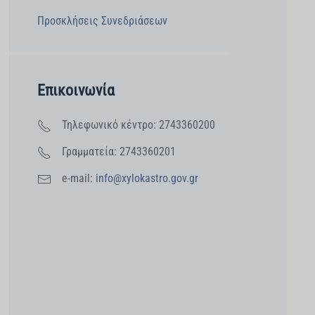
Προσκλήσεις Συνεδριάσεων
Επικοινωνία
Τηλεφωνικό κέντρο: 2743360200
Γραμματεία: 2743360201
e-mail:
info@xylokastro.gov.gr