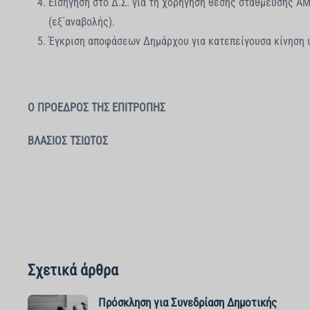
Εισήγηση στο Δ.Σ. για τη χορήγηση θέσης στάθμευσης ΑΜ
(εξ΄αναβολής).
Έγκριση αποφάσεων Δημάρχου για κατεπείγουσα κίνηση
Ο ΠΡΟΕΔΡΟΣ ΤΗΣ ΕΠΙΤΡΟΠΗΣ
ΒΛΑΣΙΟΣ ΤΣΙΩΤΟΣ
Σχετικά άρθρα
Πρόσκληση για Συνεδρίαση Δημοτικής