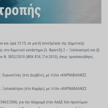
 και ώρα 13:15, σε μικτή συνεδρίαση της Δημοτικής
ής στο δημοτικό κατάστημα (Λ. Φραντζή 2 – Ξυλόκαστρο) και β)
ου Ν. 3852/2010 (ΦΕΚ 87Α΄/7-6-2010), όπως τροποποιήθηκε,
. Ευρωστίνης (στο Δερβένι), με τίτλο «ΚΑΡΝΑΒΑΛΙΚΕΣ
. Ξυλοκάστρου (στο Καμάρι), με τίτλο «ΚΑΡΝΑΒΑΛΙΚΕΣ
 3463/2006, για την πληρωμή στην ΑΑΔΕ δύο προστίμων.