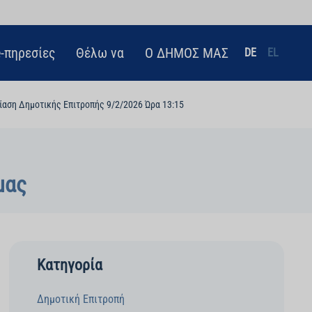
e-πηρεσίες
Θέλω να
Ο ΔΗΜΟΣ ΜΑΣ
DE
EL
ίαση Δημοτικής Επιτροπής 9/2/2026 Ώρα 13:15
μας
Κατηγορία
Δημοτική Eπιτροπή