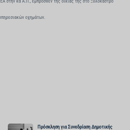
ΕΑ στην κα Α.Π., έμπροσθεν της οικίας της στο Ξυλόκαστρο
 υπηρεσιακών οχημάτων.
Πρόσκληση για Συνεδρίαση Δημοτικής