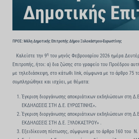
ΠΡΟΣ: Μέλη Δημοτικής Επιτροπής Δήμου Ξυλοκάστρου-Ευρωστίνης
η
Καλείστε την 9
του μηνός Φεβρουαρίου 2026 ημέρα Δευτέρα
Επιτροπής, ήτοι: α) δια ζώσης στο γραφείο του Προέδρου αυτ
με τηλεδιάσκεψη, στο κάτωθι link, σύμφωνα με το άρθρο 75 τ
συμπληρώθηκε και ισχύει, με θέματα:
Έγκριση
διοργάνωσης αποκριάτικων εκδηλώσεων στη Δ.Ε
ΕΚΔΗΛΩΣΕΙΣ ΣΤΗ Δ.Ε. ΕΥΡΩΣΤΙΝΗΣ»
.
Έγκριση διοργάνωσης αποκριάτικων εκδηλώσεων στη Δ.Ε
ΕΚΔΗΛΩΣΕΙΣ ΣΤΗ Δ.Ε. ΞΥΛΟΚΑΣΤΡΟΥ» .
Εξειδίκευση πίστωσης, σύμφωνα με το άρθρο 160
του Ν.