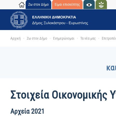
Ζω στον Δήμο
Είμαι επισκέπτης
Skip to main content
Αρχική
Ζω στον Δήμο
Ενημερώνομαι
Τα νέα μας
Επιτροπέ
κα
Στοιχεία Οικονομικής 
Αρχεία 2021