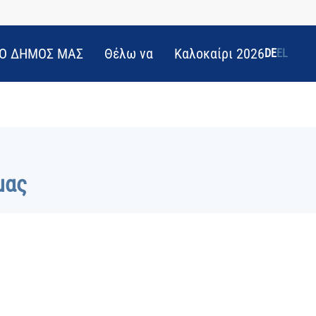
Ο ΔΗΜΟΣ ΜΑΣ
Θέλω να
Καλοκαίρι 2026
DE
EL
μας