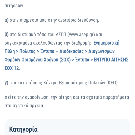
αιτήσεων:
α)
στην υπηρεσία μας στην ανωτέρω διεύθυνση,
β)
στο δικτυακό τόπο του ΑΣΕΠ (www.asep.gr) και
συγκεκριμένα ακολουθώντας την διαδρομή:
Ενημερωτική
Πύλη > Πολίτες > Έντυπα – Διαδικασίες > Διαγωνισμών
Φορέων-Ορισμένου Χρόνου (ΣΟΧ) >
Έντυπα > ΕΝΤΥΠΟ ΑΙΤΗΣΗΣ
ΣΟΧ 12
,
γ)
στα κατά τόπους Κέντρα Εξυπηρέτησης Πολιτών (ΚΕΠ).
Δείτε την ανακοίνωση, την αίτηση και τα σχετικά παραρτήματα
στα σχετικά αρχεία.
Κατηγορία