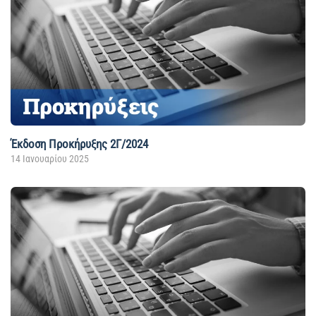
Έκδοση Προκήρυξης 2Γ/2024
14 Ιανουαρίου 2025