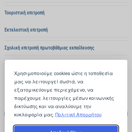
Τουριστική επιτροπή
Εκτελεστική επιτροπή
Σχολική επιτροπή πρωτοβάθμιας εκπαίδευσης
Σχολική επιτροπή δευτεροβάθμιας εκπαίδευσης
Χρησιμοποιούμε cookies ώστε η τοποθεσία
μας να λειτουργεί σωστά, να
Συμβούλιο Κοινότητας Ξυλοκάστρου
εξατομικεύουμε περιεχόμενο, να
παρέχουμε λειτουργίες μέσων κοινωνικής
δικτύωσης και να αναλύουμε την
Δείτε όλες τις προσκλήσεις και τις
κυκλοφορία μας.
Πολιτική Απορρήτου
αποφάσεις των επιτροπών