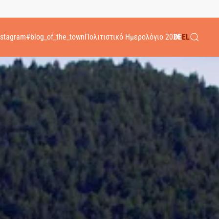
nstagram
#blog_of_the_town
Πολιτιστικό Ημερολόγιο 2026
DE
EL