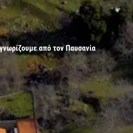
ι γνωρίζουμε από τον Παυσανία