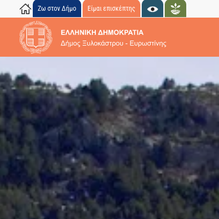
Ζω στον Δήμο
Είμαι επισκέπτης
Skip to main content