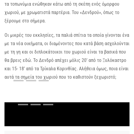
τα τοπωνύμια ενώθηκαν κάτω από τη σκέπη ενός όμορφου
χωριού, με χρωματιστά παρτέρια. Του «Δενδρού», όπως το
ξέρουμε στο σήμερα.
Οι μικρές του εκκλησίες, τα παλιά σπίτια τα οποία γίνονται ένα
με τα νέα οικήματα, οι διαμένοντες που κατά βάση ασχολούνται
με τη γη και οι διπλοκάτοικοι του χωριού είναι τα βασικά που
θα βρεις εδώ. Το Δενδρό απέχει μόλις 20’ από το Ξυλόκαστρο
και 15- 18’ από τα Τρίκαλα Κορινθίας. Αλήθεια όμως, ποια είναι
αυτά τα σημεία του χωριού που το καθιστούν ξεχωριστό;