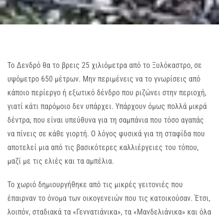
Το Δενδρό θα το βρεις 25 χιλιόμετρα από το Ξυλόκαστρο, σε
υψόμετρο 650 μέτρων. Μην περιμένεις να το γνωρίσεις από
κάποιο περίεργο ή εξωτικό δένδρο που ριζώνει στην περιοχή,
γιατί κάτι παρόμοιο δεν υπάρχει. Υπάρχουν όμως πολλά μικρά
δέντρα, που είναι υπεύθυνα για τη σαμπάνια που τόσο αγαπάς
να πίνεις σε κάθε γιορτή. Ο λόγος φυσικά για τη σταφίδα που
αποτελεί μια από τις βασικότερες καλλιέργειες του τόπου,
μαζί με τις ελιές και τα αμπέλια.
Το χωριό δημιουργήθηκε από τις μικρές γειτονιές που
έπαιρναν το όνομα των οικογενειών που τις κατοικούσαν. Έτσι,
λοιπόν, σταδιακά τα «Γεννατιάνικα», τα «Μανδελιάνικα» και όλα