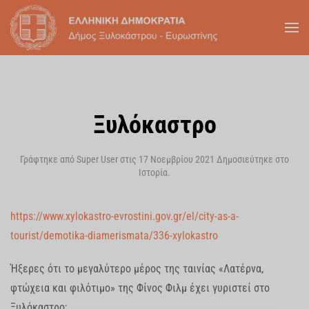
Skip to main content
Ξυλόκαστρο
Γράφτηκε από Super User στις
17 Νοεμβρίου 2021
Δημοσιεύτηκε στο
Ιστορία
.
https://www.xylokastro-evrostini.gov.gr/el/city-as-a-
tourist/demotika-diamerismata/336-xylokastro
Ήξερες ότι το μεγαλύτερο μέρος της ταινίας «Λατέρνα,
φτώχεια και φιλότιμο» της Φίνος Φιλμ έχει γυριστεί στο
Ξυλόκαστρο;