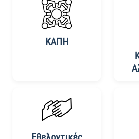
ΚΑΠΗ
Α
Εθελοντικές