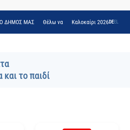
Ο ΔΗΜΟΣ ΜΑΣ
Θέλω να
Καλοκαίρι 2026
DE
EL
ατα
 και το παιδί