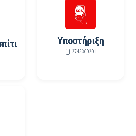
Υποστήριξη
σπίτι
2743360201