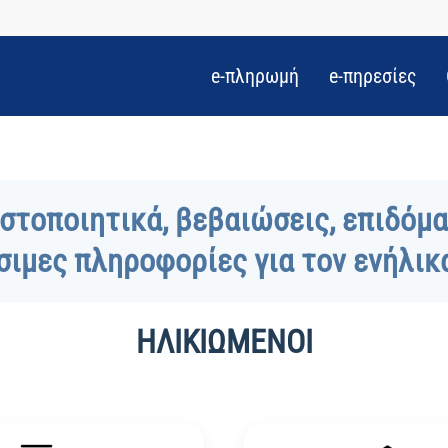
e-πληρωμή
e-πηρεσίες
στοποιητικά, βεβαιώσεις, επιδόμ
σιμες πληροφορίες για τον ενήλικα
ΗΛΙΚΙΩΜΕΝΟΙ