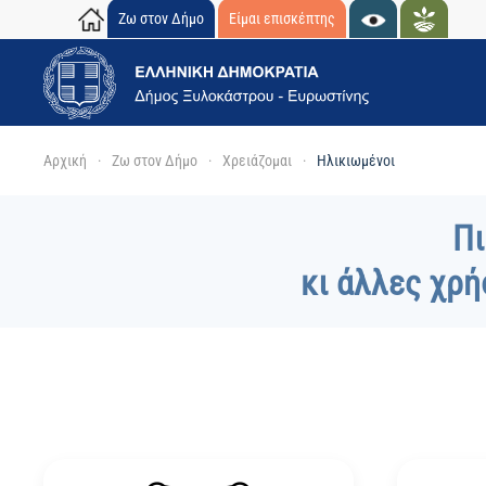
Ζω στον Δήμο
Είμαι επισκέπτης
Skip to main content
Αρχική
Ζω στον Δήμο
Χρειάζομαι
Ηλικιωμένοι
Πι
κι άλλες χρή