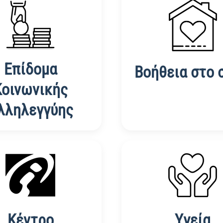
Επίδομα
Βοήθεια στο 
Κοινωνικής
λληλεγγύης
Κέντρο
Υγεία