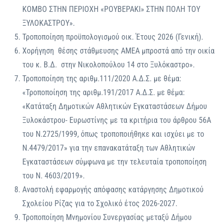
ΚΟΜΒΟ ΣΤΗΝ ΠΕΡΙΟΧΗ «ΡΟΥΒΕΡΑΚΙ» ΣΤΗΝ ΠΟΛΗ ΤΟΥ
ΞΥΛΟΚΑΣΤΡΟΥ».
Τροποποίηση προϋπολογισμού οικ. Έτους 2026 (Γενική).
Χορήγηση θέσης στάθμευσης ΑΜΕΑ μπροστά από την οικία
του κ. Β.Δ. στην Νικολοπούλου 14 στο Ξυλόκαστρο».
Τροποποίηση της αριθμ.111/2020 Α.Δ.Σ. με θέμα:
«Τροποποίηση της αριθμ.191/2017 Α.Δ.Σ. με θέμα:
«Κατάταξη Δημοτικών Αθλητικών Εγκαταστάσεων Δήμου
Ξυλοκάστρου- Ευρωστίνης με τα κριτήρια του άρθρου 56Α
του Ν.2725/1999, όπως τροποποιήθηκε και ισχύει με το
Ν.4479/2017» για την επανακατάταξη των Αθλητικών
Εγκαταστάσεων σύμφωνα με την τελευταία τροποποίηση
του Ν. 4603/2019».
Αναστολή εφαρμογής απόφασης κατάργησης Δημοτικού
Σχολείου Ρίζας για το Σχολικό έτος 2026-2027.
Τροποποίηση Μνημονίου Συνεργασίας μεταξύ Δήμου