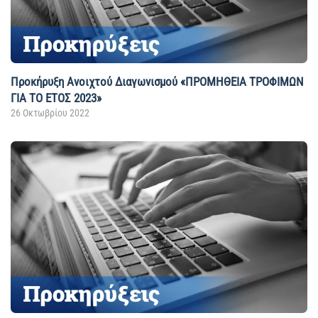
Προκήρυξη Ανοιχτού Διαγωνισμού «ΠΡΟΜΗΘΕΙΑ ΤΡΟΦΙΜΩΝ
ΓΙΑ ΤΟ ΕΤΟΣ 2023»
26 Οκτωβρίου 2022