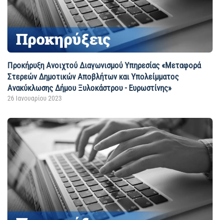
Προκήρυξη Ανοιχτού Διαγωνισμού Yπηρεσίας «Μεταφορά
Στερεών Δημοτικών Αποβλήτων και Υπολείμματος
Ανακύκλωσης Δήμου Ξυλοκάστρου - Ευρωστίνης»
26 Ιανουαρίου 2023