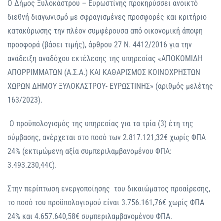
Ο Δήμος Ξυλοκάστρου – Ευρωστίνης προκηρύσσει ανοικτό
διεθνή διαγωνισμό με σφραγισμένες προσφορές και κριτήριο
κατακύρωσης την πλέον συμφέρουσα από οικονομική άποψη
προσφορά (βάσει τιμής), άρθρου 27 Ν. 4412/2016 για την
ανάδειξη αναδόχου εκτέλεσης της υπηρεσίας «ΑΠΟΚΟΜΙΔΗ
ΑΠΟΡΡΙΜΜΑΤΩΝ (Α.Σ.Α.) ΚΑΙ ΚΑΘΑΡΙΣΜΟΣ ΚΟΙΝΟΧΡΗΣΤΩΝ
ΧΩΡΩΝ ΔΗΜΟΥ ΞΥΛΟΚΑΣΤΡΟΥ- ΕΥΡΩΣΤΙΝΗΣ» (αριθμός μελέτης
163/2023).
Ο προϋπολογισμός της υπηρεσίας για τα τρία (3) έτη της
σύμβασης, ανέρχεται στο ποσό των 2.817.121,32€ χωρίς ΦΠΑ
24% (εκτιμώμενη αξία συμπεριλαμβανομένου ΦΠΑ:
3.493.230,44€).
Στην περίπτωση ενεργοποίησης του δικαιώματος προαίρεσης,
το ποσό του προϋπολογισμού είναι 3.756.161,76€ χωρίς ΦΠΑ
24% και 4.657.640,58€ συμπεριλαμβανομένου ΦΠΑ.