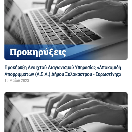
Προκήρυξη Ανοιχτού Διαγωνισμού Yπηρεσίας «Αποκομιδή
Απορριμμάτων (Α.Σ.Α.) Δήμου Ξυλοκάστρου - Ευρωστίνης»
15 Μαΐου 2023