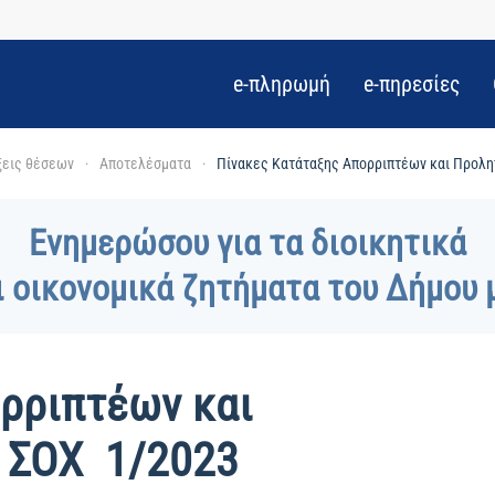
e-πληρωμή
e-πηρεσίες
εις θέσεων
Αποτελέσματα
Πίνακες Κατάταξης Απορριπτέων και Προλη
Ενημερώσου για τα διοικητικά
ι οικονομικά ζητήματα του Δήμου 
ρριπτέων και
. ΣΟΧ 1/2023