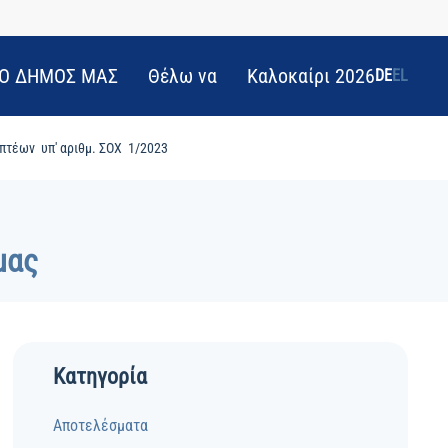
Ο ΔΗΜΟΣ ΜΑΣ
Θέλω να
Καλοκαίρι 2026
DE
EL
πτέων υπ' αριθμ. ΣΟΧ 1/2023
μας
Κατηγορία
Αποτελέσματα