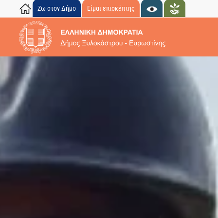
Ζω στον Δήμο
Είμαι επισκέπτης
Skip to main content