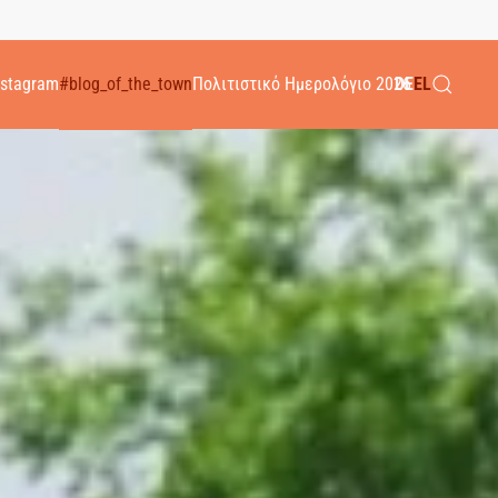
nstagram
#blog_of_the_town
Πολιτιστικό Ημερολόγιο 2026
DE
EL