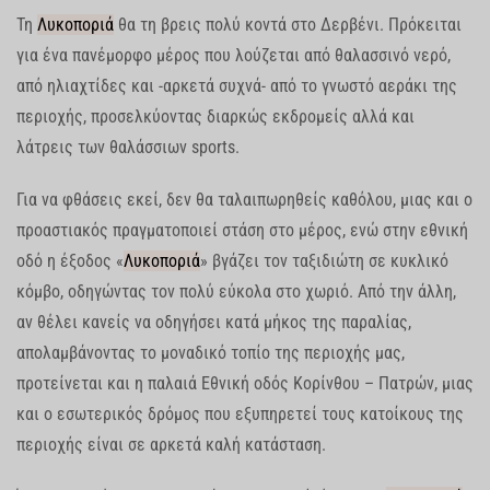
Τη
Λυκοποριά
θα τη βρεις πολύ κοντά στο Δερβένι. Πρόκειται
για ένα πανέμορφο μέρος που λούζεται από θαλασσινό νερό,
από ηλιαχτίδες και -αρκετά συχνά- από το γνωστό αεράκι της
περιοχής, προσελκύοντας διαρκώς εκδρομείς αλλά και
λάτρεις των θαλάσσιων sports.
Για να φθάσεις εκεί, δεν θα ταλαιπωρηθείς καθόλου, μιας και ο
προαστιακός πραγματοποιεί στάση στο μέρος, ενώ στην εθνική
οδό η έξοδος «
Λυκοποριά
» βγάζει τον ταξιδιώτη σε κυκλικό
κόμβο, οδηγώντας τον πολύ εύκολα στο χωριό. Από την άλλη,
αν θέλει κανείς να οδηγήσει κατά μήκος της παραλίας,
απολαμβάνοντας το μοναδικό τοπίο της περιοχής μας,
προτείνεται και η παλαιά Εθνική οδός Κορίνθου – Πατρών, μιας
και ο εσωτερικός δρόμος που εξυπηρετεί τους κατοίκους της
περιοχής είναι σε αρκετά καλή κατάσταση.