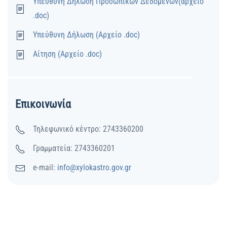
Υπεύθυνη Δήλωση Προσωπικών Δεδομένων(αρχείο
.doc)
Υπεύθυνη Δήλωση (Αρχείο .doc)
Αίτηση (Αρχείο .doc)
Επικοινωνία
Τηλεφωνικό κέντρο: 2743360200
Γραμματεία: 2743360201
e-mail:
info@xylokastro.gov.gr