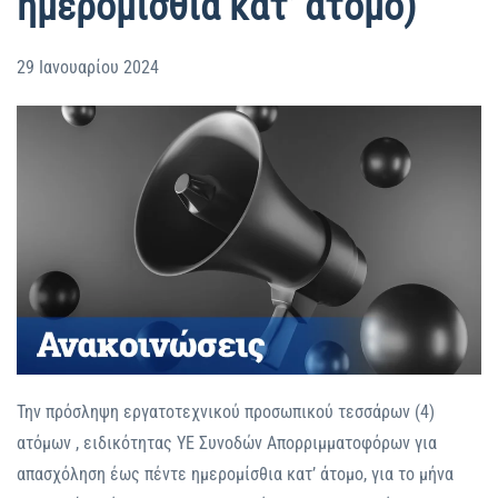
ημερομίσθια κατ’ άτομο)
29 Ιανουαρίου 2024
Την πρόσληψη εργατοτεχνικού προσωπικού τεσσάρων (4)
ατόμων , ειδικότητας ΥΕ Συνοδών Απορριμματοφόρων για
απασχόληση έως πέντε ημερομίσθια κατ’ άτομο, για το μήνα